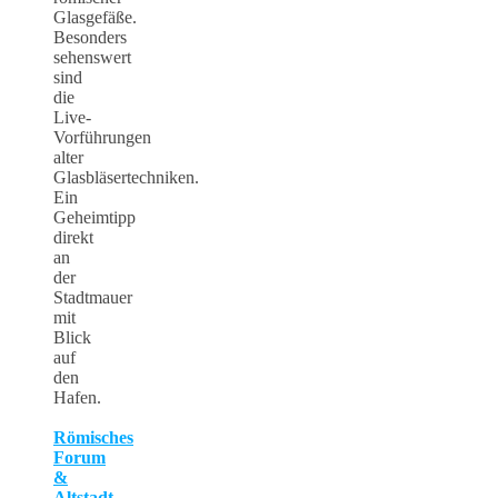
Glasgefäße.
Besonders
sehenswert
sind
die
Live-
Vorführungen
alter
Glasbläsertechniken.
Ein
Geheimtipp
direkt
an
der
Stadtmauer
mit
Blick
auf
den
Hafen.
Römisches
Forum
&
Altstadt