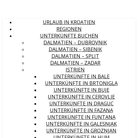
URLAUB IN KROATIEN
REGIONEN
UNTERKÜNFTE BUCHEN
DALMATIEN – DUBROVNIK
DALMATIEN – SIBENIK
DALMATIEN – SPLIT
DALMATIEN – ZADAR
ISTRIEN
UNTERKÜNFTE IN BALE
UNTERKÜNFTE IN BRTONIGLA
UNTERKÜNFTE IN BUJE
UNTERKÜNFTE IN CEROVLJE
UNTERKÜNFTE IN DRAGUC
UNTERKÜNFTE IN FAZANA
UNTERKÜNFTE IN FUNTANA
UNTERKÜNFTE IN GALESNJAK
UNTERKÜNFTE IN GROZNJAN
UNTERKÜNFTE IN HUM