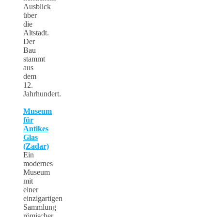
Ausblick
über
die
Altstadt.
Der
Bau
stammt
aus
dem
12.
Jahrhundert.
Museum
für
Antikes
Glas
(Zadar)
Ein
modernes
Museum
mit
einer
einzigartigen
Sammlung
römischer