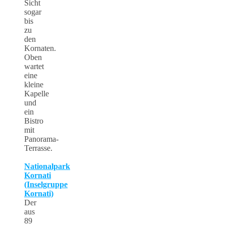
Sicht
sogar
bis
zu
den
Kornaten.
Oben
wartet
eine
kleine
Kapelle
und
ein
Bistro
mit
Panorama-
Terrasse.
Nationalpark
Kornati
(Inselgruppe
Kornati)
Der
aus
89