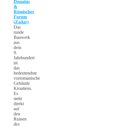
Donatus
&
Römisches
Forum
(Zadar)
Das
runde
Bauwerk
aus
dem
9.
Jahrhundert
ist
das
bedeutendste
vorromanische
Gebäude
Kroatiens.
Es
steht
direkt
auf
den
Ruinen
des