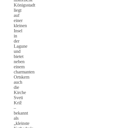
Königsstadt
liegt
auf
einer
kleinen
Insel
in
der
Lagune
und
bietet
neben
einem
charmanten
Ortskern
auch
die
Kirche
Sveti
Križ
–
bekannt
als
„kleinste