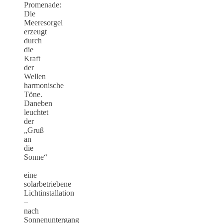
Promenade:
Die
Meeresorgel
erzeugt
durch
die
Kraft
der
Wellen
harmonische
Töne.
Daneben
leuchtet
der
„Gruß
an
die
Sonne“
–
eine
solarbetriebene
Lichtinstallation
–
nach
Sonnenuntergang