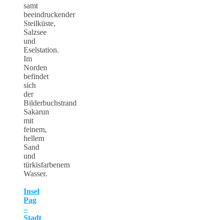
samt
beeindruckender
Steilküste,
Salzsee
und
Eselstation.
Im
Norden
befindet
sich
der
Bilderbuchstrand
Sakarun
mit
feinem,
hellem
Sand
und
türkisfarbenem
Wasser.
Insel
Pag
–
Stadt