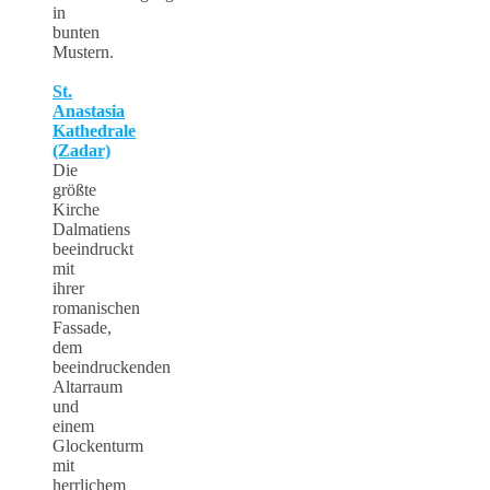
in
bunten
Mustern.
St.
Anastasia
Kathedrale
(Zadar)
Die
größte
Kirche
Dalmatiens
beeindruckt
mit
ihrer
romanischen
Fassade,
dem
beeindruckenden
Altarraum
und
einem
Glockenturm
mit
herrlichem