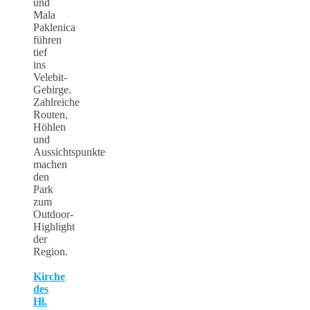
und
Mala
Paklenica
führen
tief
ins
Velebit-
Gebirge.
Zahlreiche
Routen,
Höhlen
und
Aussichtspunkte
machen
den
Park
zum
Outdoor-
Highlight
der
Region.
Kirche
des
Hl.