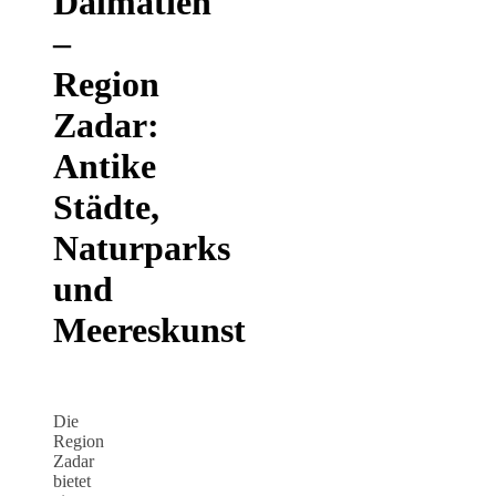
Dalmatien
–
Region
Zadar:
Antike
Städte,
Naturparks
und
Meereskunst
Die
Region
Zadar
bietet