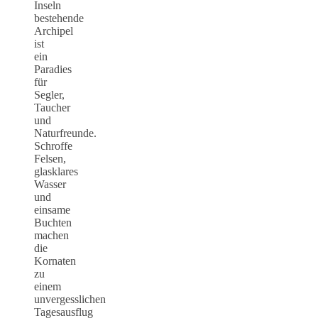
Inseln
bestehende
Archipel
ist
ein
Paradies
für
Segler,
Taucher
und
Naturfreunde.
Schroffe
Felsen,
glasklares
Wasser
und
einsame
Buchten
machen
die
Kornaten
zu
einem
unvergesslichen
Tagesausflug