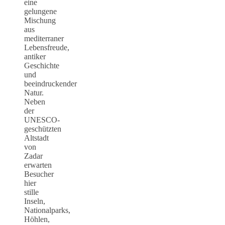
eine
gelungene
Mischung
aus
mediterraner
Lebensfreude,
antiker
Geschichte
und
beeindruckender
Natur.
Neben
der
UNESCO-
geschützten
Altstadt
von
Zadar
erwarten
Besucher
hier
stille
Inseln,
Nationalparks,
Höhlen,