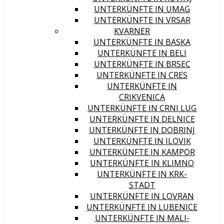
UNTERKÜNFTE IN UMAG
UNTERKÜNFTE IN VRSAR
KVARNER
UNTERKÜNFTE IN BASKA
UNTERKÜNFTE IN BELI
UNTERKÜNFTE IN BRSEC
UNTERKÜNFTE IN CRES
UNTERKÜNFTE IN
CRIKVENICA
UNTERKÜNFTE IN CRNI LUG
UNTERKÜNFTE IN DELNICE
UNTERKÜNFTE IN DOBRINJ
UNTERKÜNFTE IN ILOVIK
UNTERKÜNFTE IN KAMPOR
UNTERKÜNFTE IN KLIMNO
UNTERKÜNFTE IN KRK-
STADT
UNTERKÜNFTE IN LOVRAN
UNTERKÜNFTE IN LUBENICE
UNTERKÜNFTE IN MALI-