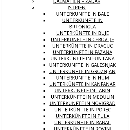
DALMATIEN – ZADAR
ISTRIEN
UNTERKÜNFTE IN BALE
UNTERKÜNFTE IN
BRTONIGLA
UNTERKÜNFTE IN BUJE
UNTERKÜNFTE IN CEROVLJE
UNTERKÜNFTE IN DRAGUC
UNTERKÜNFTE IN FAZANA
UNTERKÜNFTE IN FUNTANA
UNTERKÜNFTE IN GALESNJAK
UNTERKÜNFTE IN GROZNJAN
UNTERKÜNFTE IN HUM
UNTERKÜNFTE IN KANFANAR
UNTERKÜNFTE IN LABIN
UNTERKÜNFTE IN MEDULIN
UNTERKÜNFTE IN NOVIGRAD
UNTERKÜNFTE IN POREC
UNTERKÜNFTE IN PULA
UNTERKÜNFTE IN RABAC
UNTERKÜNFTE IN ROVINJ