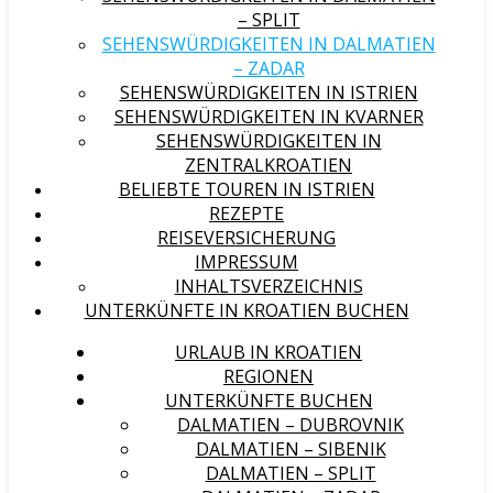
– SPLIT
SEHENSWÜRDIGKEITEN IN DALMATIEN
– ZADAR
SEHENSWÜRDIGKEITEN IN ISTRIEN
SEHENSWÜRDIGKEITEN IN KVARNER
SEHENSWÜRDIGKEITEN IN
ZENTRALKROATIEN
BELIEBTE TOUREN IN ISTRIEN
REZEPTE
REISEVERSICHERUNG
IMPRESSUM
INHALTSVERZEICHNIS
UNTERKÜNFTE IN KROATIEN BUCHEN
URLAUB IN KROATIEN
REGIONEN
UNTERKÜNFTE BUCHEN
DALMATIEN – DUBROVNIK
DALMATIEN – SIBENIK
DALMATIEN – SPLIT