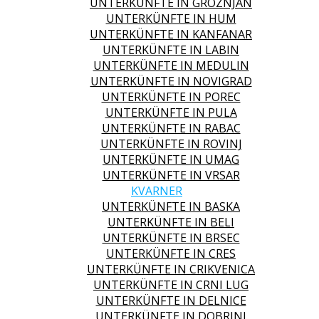
UNTERKÜNFTE IN GROZNJAN
UNTERKÜNFTE IN HUM
UNTERKÜNFTE IN KANFANAR
UNTERKÜNFTE IN LABIN
UNTERKÜNFTE IN MEDULIN
UNTERKÜNFTE IN NOVIGRAD
UNTERKÜNFTE IN POREC
UNTERKÜNFTE IN PULA
UNTERKÜNFTE IN RABAC
UNTERKÜNFTE IN ROVINJ
UNTERKÜNFTE IN UMAG
UNTERKÜNFTE IN VRSAR
KVARNER
UNTERKÜNFTE IN BASKA
UNTERKÜNFTE IN BELI
UNTERKÜNFTE IN BRSEC
UNTERKÜNFTE IN CRES
UNTERKÜNFTE IN CRIKVENICA
UNTERKÜNFTE IN CRNI LUG
UNTERKÜNFTE IN DELNICE
UNTERKÜNFTE IN DOBRINJ