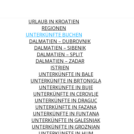
URLAUB IN KROATIEN
REGIONEN
UNTERKÜNFTE BUCHEN
DALMATIEN – DUBROVNIK
DALMATIEN – SIBENIK
DALMATIEN – SPLIT
DALMATIEN – ZADAR
ISTRIEN
UNTERKÜNFTE IN BALE
UNTERKÜNFTE IN BRTONIGLA
UNTERKÜNFTE IN BUJE
UNTERKÜNFTE IN CEROVLJE
UNTERKÜNFTE IN DRAGUC
UNTERKÜNFTE IN FAZANA
UNTERKÜNFTE IN FUNTANA
UNTERKÜNFTE IN GALESNJAK
UNTERKÜNFTE IN GROZNJAN
UNTERKÜNFTE IN HUM