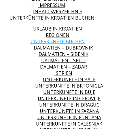
IMPRESSUM
INHALTSVERZEICHNIS
UNTERKÜNFTE IN KROATIEN BUCHEN
URLAUB IN KROATIEN
REGIONEN
UNTERKÜNFTE BUCHEN
DALMATIEN – DUBROVNIK
DALMATIEN – SIBENIK
DALMATIEN – SPLIT
DALMATIEN – ZADAR
ISTRIEN
UNTERKÜNFTE IN BALE
UNTERKÜNFTE IN BRTONIGLA
UNTERKÜNFTE IN BUJE
UNTERKÜNFTE IN CEROVLJE
UNTERKÜNFTE IN DRAGUC
UNTERKÜNFTE IN FAZANA
UNTERKÜNFTE IN FUNTANA
UNTERKÜNFTE IN GALESNJAK