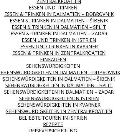
ZENTRALKROATIEN
ESSEN UND TRINKEN
ESSEN & TRINKEN IN DALMATIEN – DOBROVNIK
ESSEN &TRINKEN IN DALMATIEN – ŠIBENIK
ESSEN & TRINKEN IN DALMATIEN – SPLIT
ESSEN & TRINKEN IN DALMATIEN – ZADAR
ESSEN UND TRINKEN IN ISTRIEN
ESSEN UND TRINKEN IN KVARNER
ESSEN & TRINKEN IN ZENTRALKROATIEN
EINKAUFEN
SEHENSWÜRDIGKEITEN
SEHENSWÜRDIGKEITEN IN DALMATIEN – DUBROVNIK
SEHENSWÜRDIGKEITEN IN DALMATIEN – ŠIBENIK
SEHENSWÜRDIGKEITEN IN DALMATIEN – SPLIT
SEHENSWÜRDIGKEITEN IN DALMATIEN – ZADAR
SEHENSWÜRDIGKEITEN IN ISTRIEN
SEHENSWÜRDIGKEITEN IN KVARNER
SEHENSWÜRDIGKEITEN IN ZENTRALKROATIEN
BELIEBTE TOUREN IN ISTRIEN
REZEPTE
REISEVERSICHERUNG