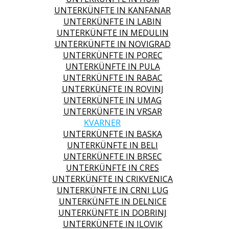
UNTERKÜNFTE IN KANFANAR
UNTERKÜNFTE IN LABIN
UNTERKÜNFTE IN MEDULIN
UNTERKÜNFTE IN NOVIGRAD
UNTERKÜNFTE IN POREC
UNTERKÜNFTE IN PULA
UNTERKÜNFTE IN RABAC
UNTERKÜNFTE IN ROVINJ
UNTERKÜNFTE IN UMAG
UNTERKÜNFTE IN VRSAR
KVARNER
UNTERKÜNFTE IN BASKA
UNTERKÜNFTE IN BELI
UNTERKÜNFTE IN BRSEC
UNTERKÜNFTE IN CRES
UNTERKÜNFTE IN CRIKVENICA
UNTERKÜNFTE IN CRNI LUG
UNTERKÜNFTE IN DELNICE
UNTERKÜNFTE IN DOBRINJ
UNTERKÜNFTE IN ILOVIK