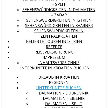
– SPLIT
SEHENSWÜRDIGKEITEN IN DALMATIEN
– ZADAR
SEHENSWÜRDIGKEITEN IN ISTRIEN
SEHENSWÜRDIGKEITEN IN KVARNER
SEHENSWÜRDIGKEITEN IN
ZENTRALKROATIEN
BELIEBTE TOUREN IN ISTRIEN
REZEPTE
REISEVERSICHERUNG
IMPRESSUM
INHALTSVERZEICHNIS
UNTERKÜNFTE IN KROATIEN BUCHEN
URLAUB IN KROATIEN
REGIONEN
UNTERKÜNFTE BUCHEN
DALMATIEN – DUBROVNIK
DALMATIEN – SIBENIK
DALMATIEN – SPLIT