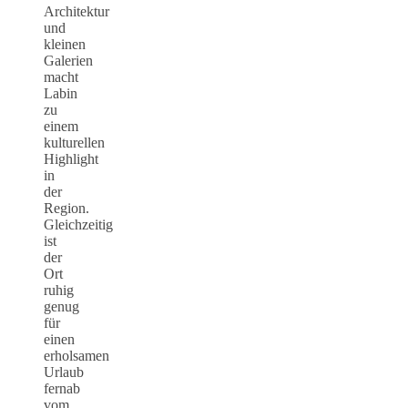
Architektur
und
kleinen
Galerien
macht
Labin
zu
einem
kulturellen
Highlight
in
der
Region.
Gleichzeitig
ist
der
Ort
ruhig
genug
für
einen
erholsamen
Urlaub
fernab
vom