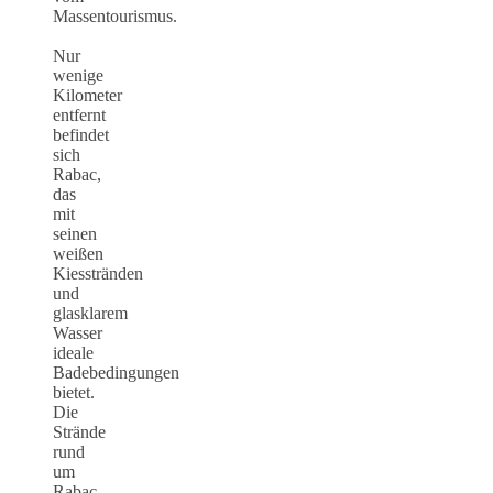
Massentourismus.
Nur
wenige
Kilometer
entfernt
befindet
sich
Rabac,
das
mit
seinen
weißen
Kiesstränden
und
glasklarem
Wasser
ideale
Badebedingungen
bietet.
Die
Strände
rund
um
Rabac