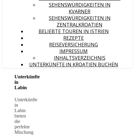
SEHENSWÜRDIGKEITEN IN
KVARNER
SEHENSWÜRDIGKEITEN IN
ZENTRALKROATIEN
BELIEBTE TOUREN IN ISTRIEN
REZEPTE
REISEVERSICHERUNG
IMPRESSUM
INHALTSVERZEICHNIS
UNTERKÜNFTE IN KROATIEN BUCHEN
Unterkünfte
in
Labin
Unterkünfte
in
Labin
bieten
die
perfekte
Mischung