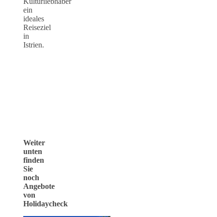
Kulturliebhaber
ein
ideales
Reiseziel
in
Istrien.
Weiter
unten
finden
Sie
noch
Angebote
von
Holidaycheck