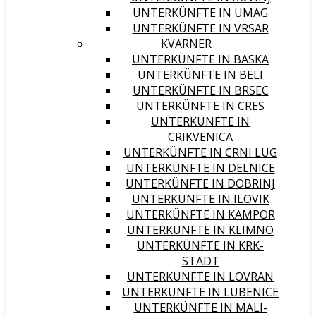
UNTERKÜNFTE IN UMAG
UNTERKÜNFTE IN VRSAR
KVARNER
UNTERKÜNFTE IN BASKA
UNTERKÜNFTE IN BELI
UNTERKÜNFTE IN BRSEC
UNTERKÜNFTE IN CRES
UNTERKÜNFTE IN
CRIKVENICA
UNTERKÜNFTE IN CRNI LUG
UNTERKÜNFTE IN DELNICE
UNTERKÜNFTE IN DOBRINJ
UNTERKÜNFTE IN ILOVIK
UNTERKÜNFTE IN KAMPOR
UNTERKÜNFTE IN KLIMNO
UNTERKÜNFTE IN KRK-
STADT
UNTERKÜNFTE IN LOVRAN
UNTERKÜNFTE IN LUBENICE
UNTERKÜNFTE IN MALI-