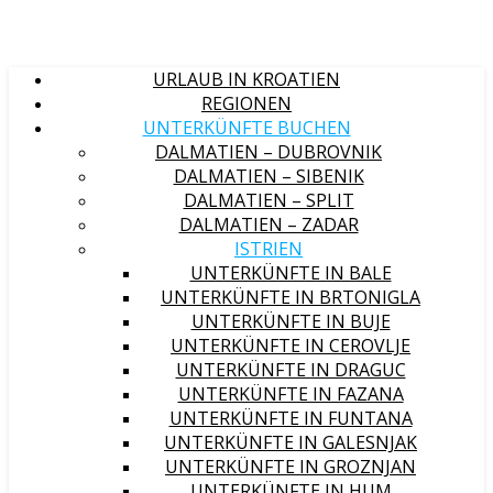
URLAUB IN KROATIEN
REGIONEN
UNTERKÜNFTE BUCHEN
DALMATIEN – DUBROVNIK
DALMATIEN – SIBENIK
DALMATIEN – SPLIT
DALMATIEN – ZADAR
ISTRIEN
UNTERKÜNFTE IN BALE
UNTERKÜNFTE IN BRTONIGLA
UNTERKÜNFTE IN BUJE
UNTERKÜNFTE IN CEROVLJE
UNTERKÜNFTE IN DRAGUC
UNTERKÜNFTE IN FAZANA
UNTERKÜNFTE IN FUNTANA
UNTERKÜNFTE IN GALESNJAK
UNTERKÜNFTE IN GROZNJAN
UNTERKÜNFTE IN HUM