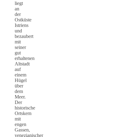
liegt
an
der
Ostküste
Istriens
und
bezaubert
mit
seiner
gut
erhaltenen
Altstadt
auf
einem
Hügel
über
dem
Meer.
Der
historische
Ortskern
mit
engen
Gassen,
venezianischer