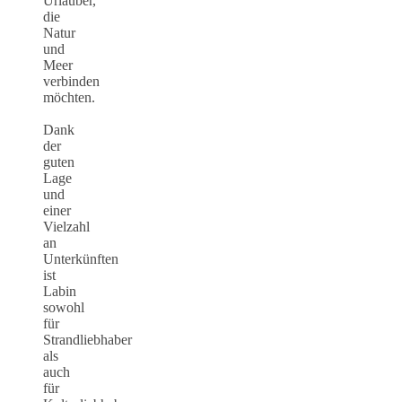
Urlauber,
die
Natur
und
Meer
verbinden
möchten.
Dank
der
guten
Lage
und
einer
Vielzahl
an
Unterkünften
ist
Labin
sowohl
für
Strandliebhaber
als
auch
für