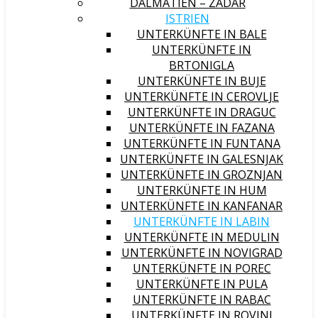
DALMATIEN – ZADAR
ISTRIEN
UNTERKÜNFTE IN BALE
UNTERKÜNFTE IN
BRTONIGLA
UNTERKÜNFTE IN BUJE
UNTERKÜNFTE IN CEROVLJE
UNTERKÜNFTE IN DRAGUC
UNTERKÜNFTE IN FAZANA
UNTERKÜNFTE IN FUNTANA
UNTERKÜNFTE IN GALESNJAK
UNTERKÜNFTE IN GROZNJAN
UNTERKÜNFTE IN HUM
UNTERKÜNFTE IN KANFANAR
UNTERKÜNFTE IN LABIN
UNTERKÜNFTE IN MEDULIN
UNTERKÜNFTE IN NOVIGRAD
UNTERKÜNFTE IN POREC
UNTERKÜNFTE IN PULA
UNTERKÜNFTE IN RABAC
UNTERKÜNFTE IN ROVINJ