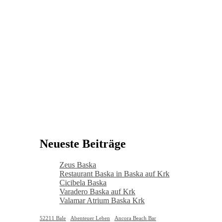
Neueste Beiträge
Zeus Baska
Restaurant Baska in Baska auf Krk
Cicibela Baska
Varadero Baska auf Krk
Valamar Atrium Baska Krk
52211 Bale
Abenteuer Leben
Ancora Beach Bar