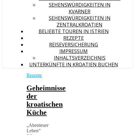
SEHENSWÜRDIGKEITEN IN
KVARNER
SEHENSWÜRDIGKEITEN IN
ZENTRALKROATIEN
BELIEBTE TOUREN IN ISTRIEN
REZEPTE
REISEVERSICHERUNG
IMPRESSUM
INHALTSVERZEICHNIS
UNTERKÜNFTE IN KROATIEN BUCHEN
Rezepte
Geheimnisse
der
kroatischen
Küche
„Abenteuer
Leben“