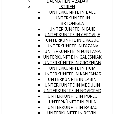
DALMATIEN – ZADAR
ISTRIEN
UNTERKÜNFTE IN BALE
UNTERKÜNFTE IN
BRTONIGLA
UNTERKÜNFTE IN BUJE
UNTERKÜNFTE IN CEROVLJE
UNTERKÜNFTE IN DRAGUC
UNTERKÜNFTE IN FAZANA
UNTERKÜNFTE IN FUNTANA
UNTERKÜNFTE IN GALESNJAK
UNTERKÜNFTE IN GROZNJAN
UNTERKÜNFTE IN HUM
UNTERKÜNFTE IN KANFANAR
UNTERKÜNFTE IN LABIN
UNTERKÜNFTE IN MEDULIN
UNTERKÜNFTE IN NOVIGRAD
UNTERKÜNFTE IN POREC
UNTERKÜNFTE IN PULA
UNTERKÜNFTE IN RABAC
UNTERKÜNFTE IN ROVINJ