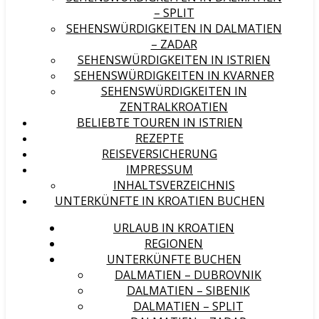
– SPLIT
SEHENSWÜRDIGKEITEN IN DALMATIEN
– ZADAR
SEHENSWÜRDIGKEITEN IN ISTRIEN
SEHENSWÜRDIGKEITEN IN KVARNER
SEHENSWÜRDIGKEITEN IN
ZENTRALKROATIEN
BELIEBTE TOUREN IN ISTRIEN
REZEPTE
REISEVERSICHERUNG
IMPRESSUM
INHALTSVERZEICHNIS
UNTERKÜNFTE IN KROATIEN BUCHEN
URLAUB IN KROATIEN
REGIONEN
UNTERKÜNFTE BUCHEN
DALMATIEN – DUBROVNIK
DALMATIEN – SIBENIK
DALMATIEN – SPLIT