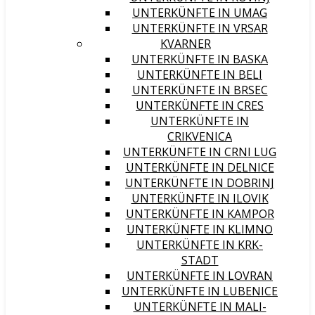
UNTERKÜNFTE IN UMAG
UNTERKÜNFTE IN VRSAR
KVARNER
UNTERKÜNFTE IN BASKA
UNTERKÜNFTE IN BELI
UNTERKÜNFTE IN BRSEC
UNTERKÜNFTE IN CRES
UNTERKÜNFTE IN
CRIKVENICA
UNTERKÜNFTE IN CRNI LUG
UNTERKÜNFTE IN DELNICE
UNTERKÜNFTE IN DOBRINJ
UNTERKÜNFTE IN ILOVIK
UNTERKÜNFTE IN KAMPOR
UNTERKÜNFTE IN KLIMNO
UNTERKÜNFTE IN KRK-
STADT
UNTERKÜNFTE IN LOVRAN
UNTERKÜNFTE IN LUBENICE
UNTERKÜNFTE IN MALI-