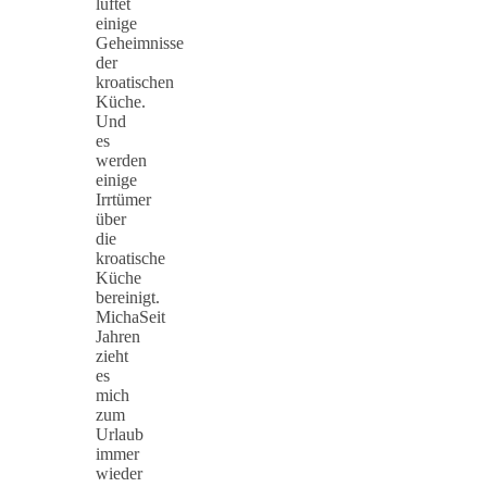
lüftet
einige
Geheimnisse
der
kroatischen
Küche.
Und
es
werden
einige
Irrtümer
über
die
kroatische
Küche
bereinigt.
MichaSeit
Jahren
zieht
es
mich
zum
Urlaub
immer
wieder