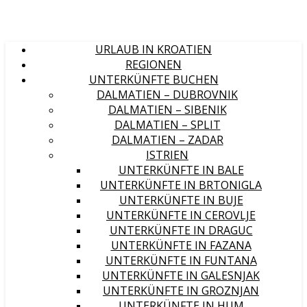
URLAUB IN KROATIEN
REGIONEN
UNTERKÜNFTE BUCHEN
DALMATIEN – DUBROVNIK
DALMATIEN – SIBENIK
DALMATIEN – SPLIT
DALMATIEN – ZADAR
ISTRIEN
UNTERKÜNFTE IN BALE
UNTERKÜNFTE IN BRTONIGLA
UNTERKÜNFTE IN BUJE
UNTERKÜNFTE IN CEROVLJE
UNTERKÜNFTE IN DRAGUC
UNTERKÜNFTE IN FAZANA
UNTERKÜNFTE IN FUNTANA
UNTERKÜNFTE IN GALESNJAK
UNTERKÜNFTE IN GROZNJAN
UNTERKÜNFTE IN HUM